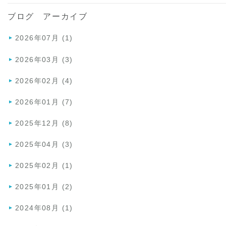
ブログ アーカイブ
2026年07月 (1)
2026年03月 (3)
2026年02月 (4)
2026年01月 (7)
2025年12月 (8)
2025年04月 (3)
2025年02月 (1)
2025年01月 (2)
2024年08月 (1)